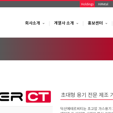
Holdings
HiMetal
회사소개
계열사 소개
홍보센터
...
...
...
초대형 용기 전문 제조 
덕산에테르씨티는 초고압 가스용기 제