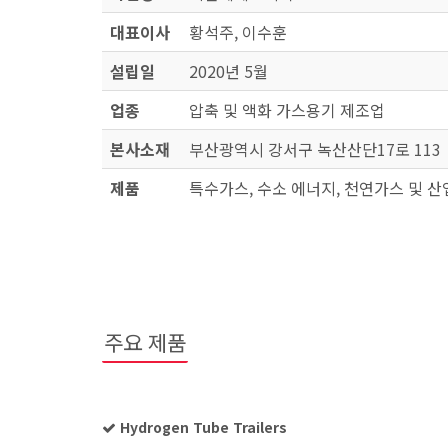
대표이사
황석주, 이수훈
설립일
2020년 5월
업종
압축 및 액화 가스용기 제조업
본사소재
부산광역시 강서구 녹산산단17로 113
제품
특수가스, 수소 에너지, 천연가스 및 
주요 제품
Hydrogen Tube Trailers