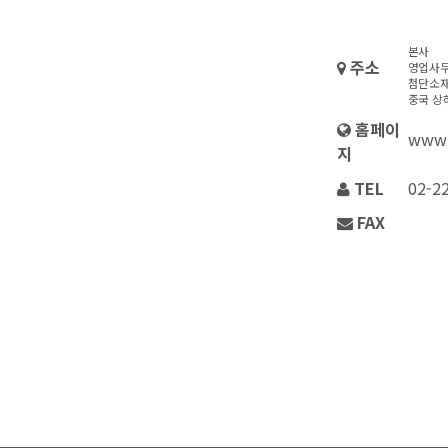
본사     
주소
영업사무소
첨단소재
중국 상해 
홈페이
www.
지
TEL
02-2
FAX