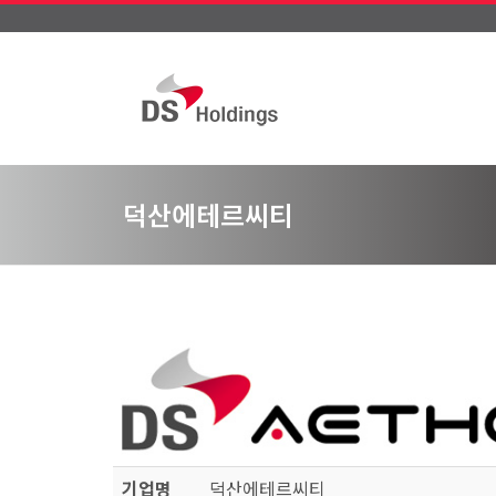
덕산에테르씨티
기업명
덕산에테르씨티