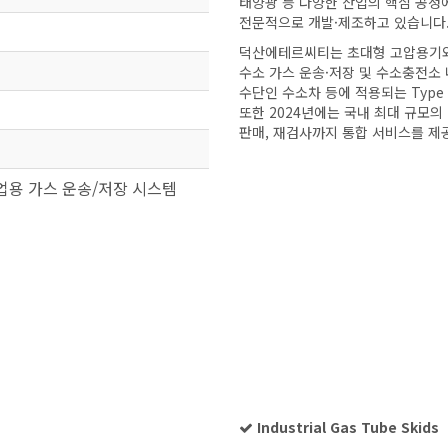
태양광 등 다양한 산업의 핵심 공정
전문적으로 개발·제조하고 있습니다
덕산에테르씨티는 초대형 고압용기와
수소 가스 운송·저장 및 수소충전소 
수단인 수소차 등에 적용되는 Type
또한 2024년에는 국내 최대 규모의
판매, 재검사까지 통합 서비스를 제
산업용 가스 운송/저장 시스템
Industrial Gas Tube Skids